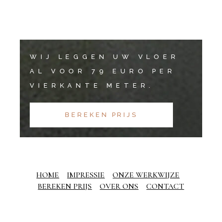
WIJ LEGGEN UW VLOER
AL VOOR 79 EURO PER
VIERKANTE METER.
BEREKEN PRIJS
HOME
IMPRESSIE
ONZE WERKWIJZE
BEREKEN PRIJS
OVER ONS
CONTACT