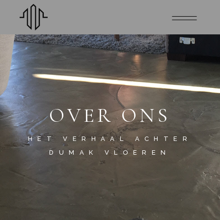
OVER ONS
HET VERHAAL ACHTER
DUMAK VLOEREN